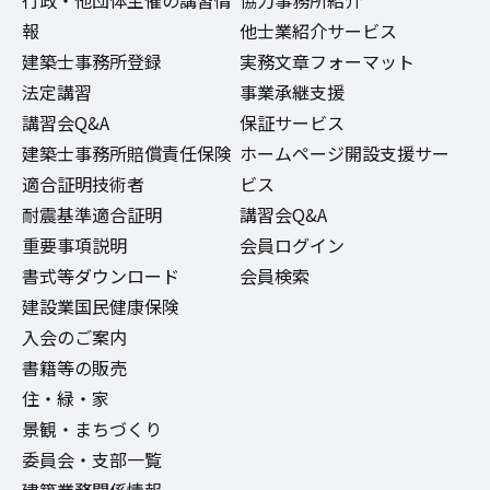
行政・他団体主催の講習情
協力事務所紹介
報
他士業紹介サービス
建築士事務所登録
実務文章フォーマット
法定講習
事業承継支援
講習会Q&A
保証サービス
建築士事務所賠償責任保険
ホームページ開設支援サー
適合証明技術者
ビス
耐震基準適合証明
講習会Q&A
重要事項説明
会員ログイン
書式等ダウンロード
会員検索
建設業国民健康保険
入会のご案内
書籍等の販売
住・緑・家
景観・まちづくり
委員会・支部一覧