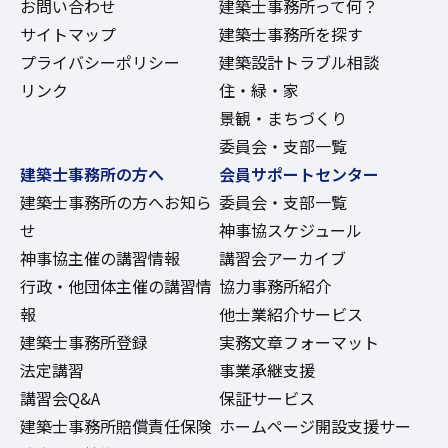
お問い合わせ
建築士事務所って何？
サイトマップ
建築士事務所を探す
プライバシーポリシー
建築設計トラブル相談
リンク
住・緑・家
景観・まちづくり
委員会・支部一覧
建築士事務所の方へ
会員サポートセンター
建築士事務所の方へお知ら
委員会・支部一覧
せ
神事協スケジュール
神事協主催の講習情報
講習会アーカイブ
行政・他団体主催の講習情
協力事務所紹介
報
他士業紹介サービス
建築士事務所登録
実務文章フォーマット
法定講習
事業承継支援
講習会Q&A
保証サービス
建築士事務所賠償責任保険
ホームページ開設支援サー