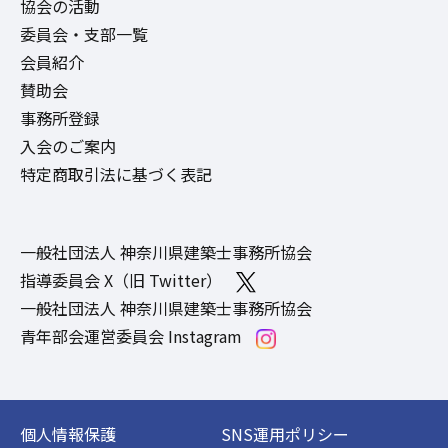
協会の活動
委員会・支部一覧
会員紹介
賛助会
事務所登録
入会のご案内
特定商取引法に基づく表記
一般社団法人 神奈川県建築士事務所協会
指導委員会 X（旧 Twitter）
一般社団法人 神奈川県建築士事務所協会
青年部会運営委員会 Instagram
個人情報保護
SNS運用ポリシー