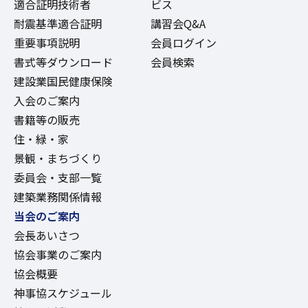
適合証明技術者
ビス
耐震基準適合証明
講習会Q&A
重要事項説明
会員ログイン
書式等ダウンロード
会員検索
建設業国民健康保険
入会のご案内
書籍等の販売
住・緑・家
景観・まちづくり
委員会・支部一覧
建築業務関係情報
当会のご案内
会長あいさつ
協会事業のご案内
協会概要
神事協スケジュール