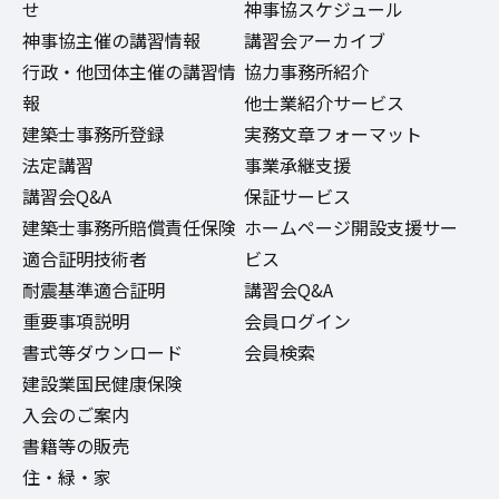
せ
神事協スケジュール
神事協主催の講習情報
講習会アーカイブ
行政・他団体主催の講習情
協力事務所紹介
報
他士業紹介サービス
建築士事務所登録
実務文章フォーマット
法定講習
事業承継支援
講習会Q&A
保証サービス
建築士事務所賠償責任保険
ホームページ開設支援サー
適合証明技術者
ビス
耐震基準適合証明
講習会Q&A
重要事項説明
会員ログイン
書式等ダウンロード
会員検索
建設業国民健康保険
入会のご案内
書籍等の販売
住・緑・家