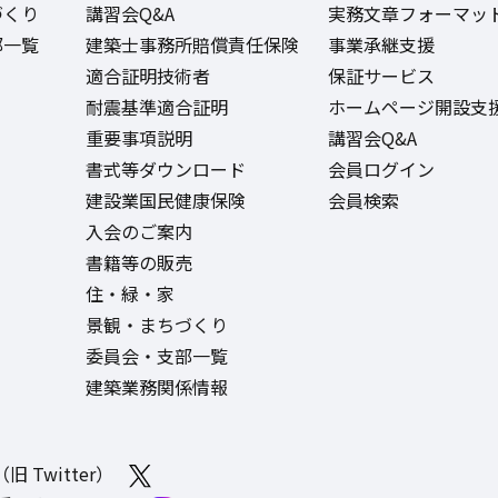
づくり
講習会Q&A
実務文章フォーマッ
部一覧
建築士事務所賠償責任保険
事業承継支援
適合証明技術者
保証サービス
耐震基準適合証明
ホームページ開設支
重要事項説明
講習会Q&A
書式等ダウンロード
会員ログイン
建設業国民健康保険
会員検索
入会のご案内
書籍等の販売
住・緑・家
景観・まちづくり
委員会・支部一覧
建築業務関係情報
旧 Twitter）