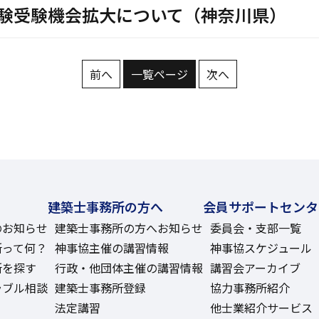
験受験機会拡大について（神奈川県）
前へ
一覧ページ
次へ
建築士事務所の方へ
会員サポートセンタ
のお知らせ
建築士事務所の方へお知らせ
委員会・支部一覧
所って何？
神事協主催の講習情報
神事協スケジュール
所を探す
行政・他団体主催の講習情報
講習会アーカイブ
ラブル相談
建築士事務所登録
協力事務所紹介
法定講習
他士業紹介サービス