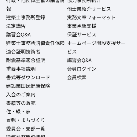
行政・他団体主催の講習情
協力事務所紹介
報
他士業紹介サービス
建築士事務所登録
実務文章フォーマット
法定講習
事業承継支援
講習会Q&A
保証サービス
建築士事務所賠償責任保険
ホームページ開設支援サー
適合証明技術者
ビス
耐震基準適合証明
講習会Q&A
重要事項説明
会員ログイン
書式等ダウンロード
会員検索
建設業国民健康保険
入会のご案内
書籍等の販売
住・緑・家
景観・まちづくり
委員会・支部一覧