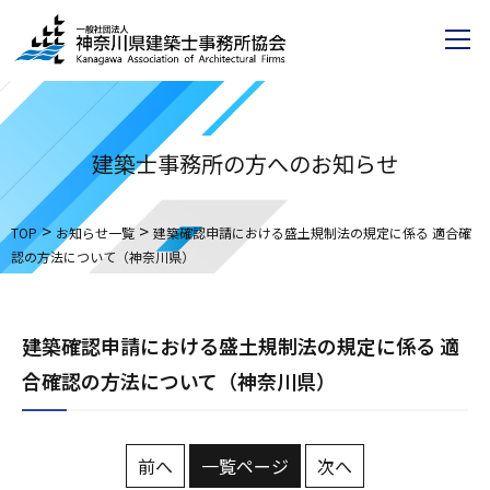
建築士事務所の方へのお知らせ
>
>
TOP
お知らせ一覧
建築確認申請における盛土規制法の規定に係る 適合確
認の方法について（神奈川県）
建築確認申請における盛土規制法の規定に係る 適
合確認の方法について（神奈川県）
前へ
一覧ページ
次へ