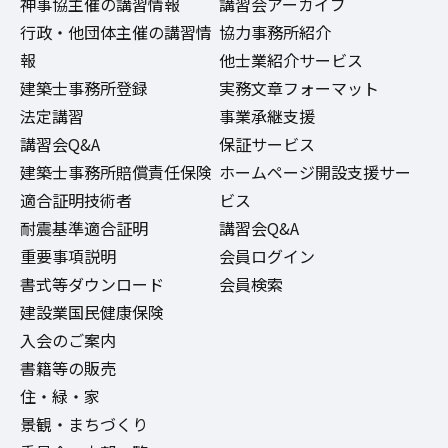
神事協主催の講習情報
講習会アーカイブ
行政・他団体主催の講習情
協力事務所紹介
報
他士業紹介サービス
建築士事務所登録
実務文章フォーマット
法定講習
事業承継支援
講習会Q&A
保証サービス
建築士事務所賠償責任保険
ホームページ開設支援サー
適合証明技術者
ビス
耐震基準適合証明
講習会Q&A
重要事項説明
会員ログイン
書式等ダウンロード
会員検索
建設業国民健康保険
入会のご案内
書籍等の販売
住・緑・家
景観・まちづくり