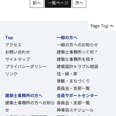
前へ
一覧ページ
次へ
Page Top
Top
一般の方へ
アクセス
一般の方へのお知らせ
お問い合わせ
建築士事務所って何？
サイトマップ
建築士事務所を探す
プライバシーポリシー
建築設計トラブル相談
リンク
住・緑・家
景観・まちづくり
委員会・支部一覧
建築士事務所の方へ
会員サポートセンター
建築士事務所の方へお知ら
委員会・支部一覧
せ
神事協スケジュール