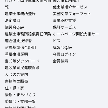
行政・他団体主催の講習情
協力事務所紹介
報
他士業紹介サービス
建築士事務所登録
実務文章フォーマット
法定講習
事業承継支援
講習会Q&A
保証サービス
建築士事務所賠償責任保険
ホームページ開設支援サー
適合証明技術者
ビス
耐震基準適合証明
講習会Q&A
重要事項説明
会員ログイン
書式等ダウンロード
会員検索
建設業国民健康保険
入会のご案内
書籍等の販売
住・緑・家
景観・まちづくり
委員会・支部一覧