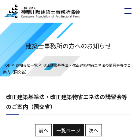
建築士事務所の方へのお知らせ
>
>
TOP
お知らせ一覧
改正建築基準法・改正建築物省エネ法の講習会等のご
案内（国交省）
改正建築基準法・改正建築物省エネ法の講習会等
のご案内（国交省）
前へ
一覧ページ
次へ