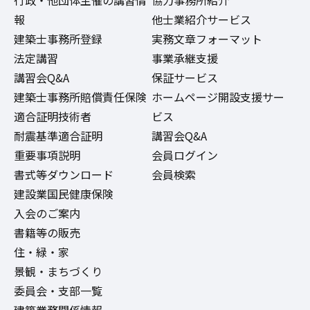
行政・他団体主催の講習情
協力事務所紹介
報
他士業紹介サービス
建築士事務所登録
実務文章フォーマット
法定講習
事業承継支援
講習会Q&A
保証サービス
建築士事務所賠償責任保険
ホームページ開設支援サー
適合証明技術者
ビス
耐震基準適合証明
講習会Q&A
重要事項説明
会員ログイン
書式等ダウンロード
会員検索
建設業国民健康保険
入会のご案内
書籍等の販売
住・緑・家
景観・まちづくり
委員会・支部一覧