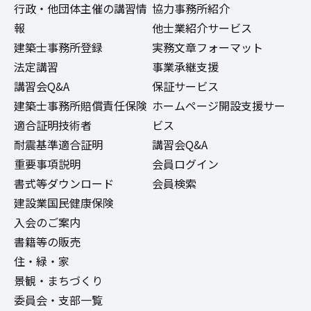
行政・他団体主催の講習情
協力事務所紹介
報
他士業紹介サービス
建築士事務所登録
実務文章フォーマット
法定講習
事業承継支援
講習会Q&A
保証サービス
建築士事務所賠償責任保険
ホームページ開設支援サー
適合証明技術者
ビス
耐震基準適合証明
講習会Q&A
重要事項説明
会員ログイン
書式等ダウンロード
会員検索
建設業国民健康保険
入会のご案内
書籍等の販売
住・緑・家
景観・まちづくり
委員会・支部一覧