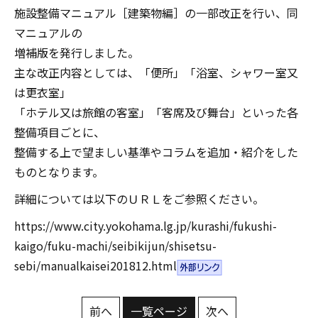
施設整備マニュアル［建築物編］の一部改正を行い、同
マニュアルの
増補版を発行しました。
主な改正内容としては、「便所」「浴室、シャワー室又
は更衣室」
「ホテル又は旅館の客室」「客席及び舞台」といった各
整備項目ごとに、
整備する上で望ましい基準やコラムを追加・紹介をした
ものとなります。
詳細については以下のＵＲＬをご参照ください。
https://www.city.yokohama.lg.jp/kurashi/fukushi-
kaigo/fuku-machi/seibikijun/shisetsu-
sebi/manualkaisei201812.html
前へ
一覧ページ
次へ