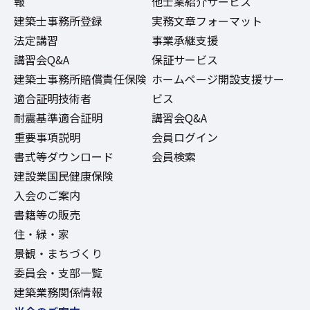
報
他士業紹介サービス
建築士事務所登録
実務文章フォーマット
法定講習
事業承継支援
講習会Q&A
保証サービス
建築士事務所賠償責任保険
ホームページ開設支援サー
適合証明技術者
ビス
耐震基準適合証明
講習会Q&A
重要事項説明
会員ログイン
書式等ダウンロード
会員検索
建設業国民健康保険
入会のご案内
書籍等の販売
住・緑・家
景観・まちづくり
委員会・支部一覧
建築業務関係情報