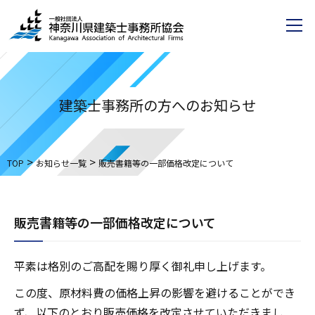
建築士事務所の方へのお知らせ
>
>
TOP
お知らせ一覧
販売書籍等の一部価格改定について
販売書籍等の一部価格改定について
平素は格別のご高配を賜り厚く御礼申し上げます。
この度、原材料費の価格上昇の影響を避けることができ
ず、以下のとおり販売価格を改定させていただきまし