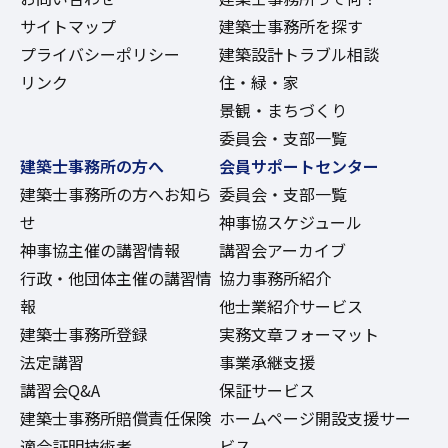
サイトマップ
建築士事務所を探す
プライバシーポリシー
建築設計トラブル相談
リンク
住・緑・家
景観・まちづくり
委員会・支部一覧
建築士事務所の方へ
会員サポートセンター
建築士事務所の方へお知ら
委員会・支部一覧
せ
神事協スケジュール
神事協主催の講習情報
講習会アーカイブ
行政・他団体主催の講習情
協力事務所紹介
報
他士業紹介サービス
建築士事務所登録
実務文章フォーマット
法定講習
事業承継支援
講習会Q&A
保証サービス
建築士事務所賠償責任保険
ホームページ開設支援サー
適合証明技術者
ビス