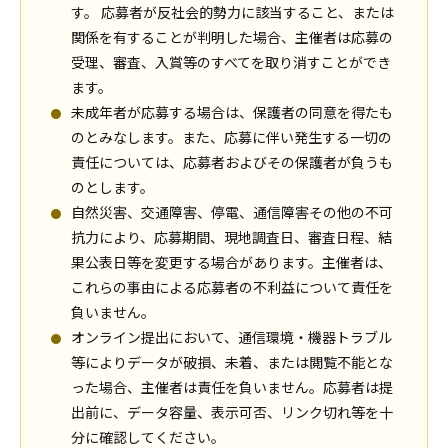
す。 応募者が反社会的勢力に該当すること、または
関係を有することが判明した場合、主催者は応募の
受理、審査、入賞等のすべてを取り消すことができ
ます。
未成年者が応募する場合は、保護者の同意を得たも
のとみなします。また、応募に伴い発生する一切の
責任については、応募者およびその保護者が負うも
のとします。
自然災害、交通障害、停電、通信障害その他の不可
抗力により、応募期間、現地調査日、審査日程、結
果公表日等を変更する場合があります。主催者は、
これらの事由による応募者の不利益について責任を
負いません。
オンライン提出において、通信環境・機器トラブル
等によりデータが破損、未着、または閲覧不能とな
った場合、主催者は責任を負いません。応募者は提
出前に、データ容量、表示可否、リンク切れ等を十
分に確認してください。