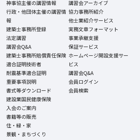
神事協主催の講習情報
講習会アーカイブ
行政・他団体主催の講習情
協力事務所紹介
報
他士業紹介サービス
建築士事務所登録
実務文章フォーマット
法定講習
事業承継支援
講習会Q&A
保証サービス
建築士事務所賠償責任保険
ホームページ開設支援サー
適合証明技術者
ビス
耐震基準適合証明
講習会Q&A
重要事項説明
会員ログイン
書式等ダウンロード
会員検索
建設業国民健康保険
入会のご案内
書籍等の販売
住・緑・家
景観・まちづくり