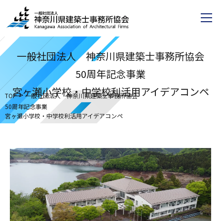
一般社団法人 神奈川県建築士事務所協会
50周年記念事業
宮ヶ瀬小学校・中学校利活用アイデアコンペ
>
TOP
一般社団法人 神奈川県建築士事務所協会
50周年記念事業
宮ヶ瀬小学校・中学校利活用アイデアコンペ