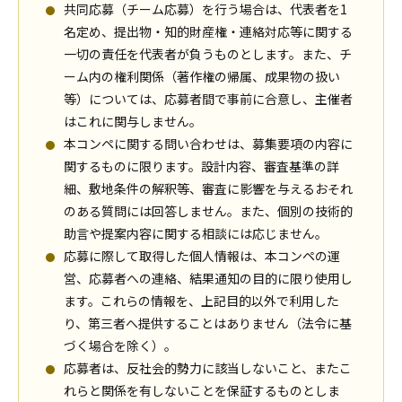
共同応募（チーム応募）を行う場合は、代表者を1
名定め、提出物・知的財産権・連絡対応等に関する
一切の責任を代表者が負うものとします。また、チ
ーム内の権利関係（著作権の帰属、成果物の扱い
等）については、応募者間で事前に合意し、主催者
はこれに関与しません。
本コンペに関する問い合わせは、募集要項の内容に
関するものに限ります。設計内容、審査基準の詳
細、敷地条件の解釈等、審査に影響を与えるおそれ
のある質問には回答しません。また、個別の技術的
助言や提案内容に関する相談には応じません。
応募に際して取得した個人情報は、本コンペの運
営、応募者への連絡、結果通知の目的に限り使用し
ます。これらの情報を、上記目的以外で利用した
り、第三者へ提供することはありません（法令に基
づく場合を除く）。
応募者は、反社会的勢力に該当しないこと、またこ
れらと関係を有しないことを保証するものとしま