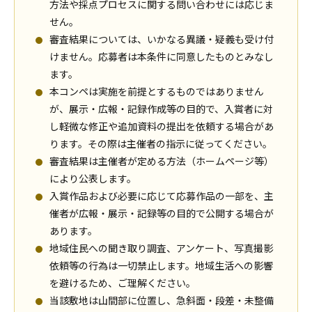
方法や採点プロセスに関する問い合わせには応じま
せん。
審査結果については、いかなる異議・疑義も受け付
けません。応募者は本条件に同意したものとみなし
ます。
本コンペは実施を前提とするものではありません
が、展示・広報・記録作成等の目的で、入賞者に対
し軽微な修正や追加資料の提出を依頼する場合があ
ります。その際は主催者の指示に従ってください。
審査結果は主催者が定める方法（ホームページ等）
により公表します。
入賞作品および必要に応じて応募作品の一部を、主
催者が広報・展示・記録等の目的で公開する場合が
あります。
地域住民への聞き取り調査、アンケート、写真撮影
依頼等の行為は一切禁止します。地域生活への影響
を避けるため、ご理解ください。
当該敷地は山間部に位置し、急斜面・段差・未整備