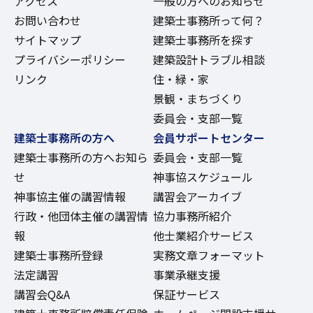
アクセス
一般の方へのお知らせ
お問い合わせ
建築士事務所って何？
サイトマップ
建築士事務所を探す
プライバシーポリシー
建築設計トラブル相談
リンク
住・緑・家
景観・まちづくり
委員会・支部一覧
建築士事務所の方へ
会員サポートセンター
建築士事務所の方へお知ら
委員会・支部一覧
せ
神事協スケジュール
神事協主催の講習情報
講習会アーカイブ
行政・他団体主催の講習情
協力事務所紹介
報
他士業紹介サービス
建築士事務所登録
実務文章フォーマット
法定講習
事業承継支援
講習会Q&A
保証サービス