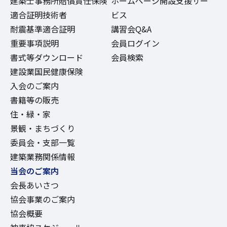
建築士事務所賠償責任保険
ホームページ開設支援サー
適合証明技術者
ビス
耐震基準適合証明
講習会Q&A
重要事項説明
会員ログイン
書式等ダウンロード
会員検索
建設業国民健康保険
入会のご案内
書籍等の販売
住・緑・家
景観・まちづくり
委員会・支部一覧
建築業務関係情報
当会のご案内
会長あいさつ
協会事業のご案内
協会概要