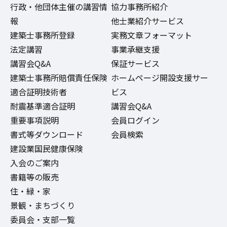
行政・他団体主催の講習情
協力事務所紹介
報
他士業紹介サービス
建築士事務所登録
実務文章フォーマット
法定講習
事業承継支援
講習会Q&A
保証サービス
建築士事務所賠償責任保険
ホームページ開設支援サー
適合証明技術者
ビス
耐震基準適合証明
講習会Q&A
重要事項説明
会員ログイン
書式等ダウンロード
会員検索
建設業国民健康保険
入会のご案内
書籍等の販売
住・緑・家
景観・まちづくり
委員会・支部一覧