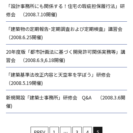
「設計事務所にも関係する！住宅の瑕疵担保履行法」研
修会 （2008.7.10開催)
「建築物の定期報告･定期調査および定期検査」講習会
（2008.6.25開催)
20年度版「都市計画法に基づく開発許可関係実務等」講
習会 （2008.6.9,6.18開催)
「建築基準法改正内容と天空率を学ぼう」研修会
（2008.5.19開催)
新規開設「建築士事務所」研修会 Q&A （2008.3.6開
催)
PREV
1
…
3
4
5