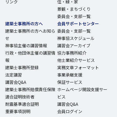
リンク
住・緑・家
景観・まちづくり
委員会・支部一覧
建築士事務所の方へ
会員サポートセンター
建築士事務所の方へお知ら
委員会・支部一覧
せ
神事協スケジュール
神事協主催の講習情報
講習会アーカイブ
行政・他団体主催の講習情
協力事務所紹介
報
他士業紹介サービス
建築士事務所登録
実務文章フォーマット
法定講習
事業承継支援
講習会Q&A
保証サービス
建築士事務所賠償責任保険
ホームページ開設支援サー
適合証明技術者
ビス
耐震基準適合証明
講習会Q&A
重要事項説明
会員ログイン