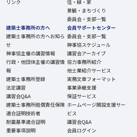
リンク
住・緑・家
景観・まちづくり
委員会・支部一覧
建築士事務所の方へ
会員サポートセンター
建築士事務所の方へお知ら
委員会・支部一覧
せ
神事協スケジュール
神事協主催の講習情報
講習会アーカイブ
行政・他団体主催の講習情
協力事務所紹介
報
他士業紹介サービス
建築士事務所登録
実務文章フォーマット
法定講習
事業承継支援
講習会Q&A
保証サービス
建築士事務所賠償責任保険
ホームページ開設支援サー
適合証明技術者
ビス
耐震基準適合証明
講習会Q&A
重要事項説明
会員ログイン