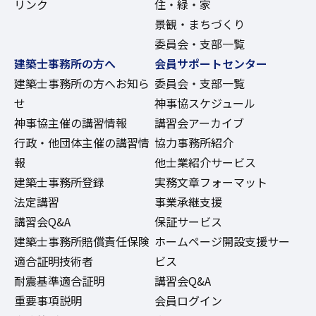
リンク
住・緑・家
景観・まちづくり
委員会・支部一覧
建築士事務所の方へ
会員サポートセンター
建築士事務所の方へお知ら
委員会・支部一覧
せ
神事協スケジュール
神事協主催の講習情報
講習会アーカイブ
行政・他団体主催の講習情
協力事務所紹介
報
他士業紹介サービス
建築士事務所登録
実務文章フォーマット
法定講習
事業承継支援
講習会Q&A
保証サービス
建築士事務所賠償責任保険
ホームページ開設支援サー
適合証明技術者
ビス
耐震基準適合証明
講習会Q&A
重要事項説明
会員ログイン