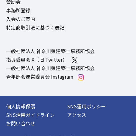
賛助会
事務所登録
入会のご案内
特定商取引法に基づく表記
一般社団法人 神奈川県建築士事務所協会
指導委員会 X（旧 Twitter）
一般社団法人 神奈川県建築士事務所協会
青年部会運営委員会 Instagram
個人情報保護
SNS運用ポリシー
SNS活用ガイドライン
アクセス
お問い合わせ